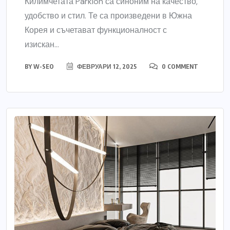
Килимчетата Parklon са синоним на качество,
удобство и стил. Те са произведени в Южна
Корея и съчетават функционалност с
изискан...
BY
W-SEO
ФЕВРУАРИ 12, 2025
0 COMMENT