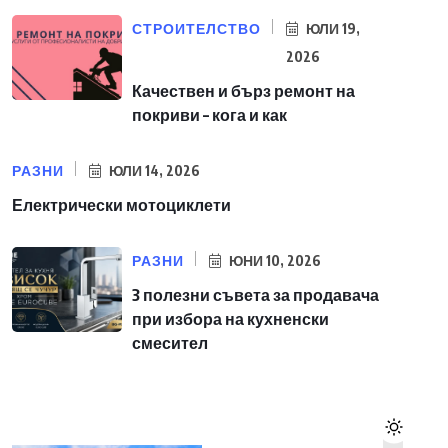
СТРОИТЕЛСТВО
ЮЛИ 19,
2026
Качествен и бърз ремонт на
покриви – кога и как
РАЗНИ
ЮЛИ 14, 2026
Електрически мотоциклети
РАЗНИ
ЮНИ 10, 2026
3 полезни съвета за продавача
при избора на кухненски
смесител