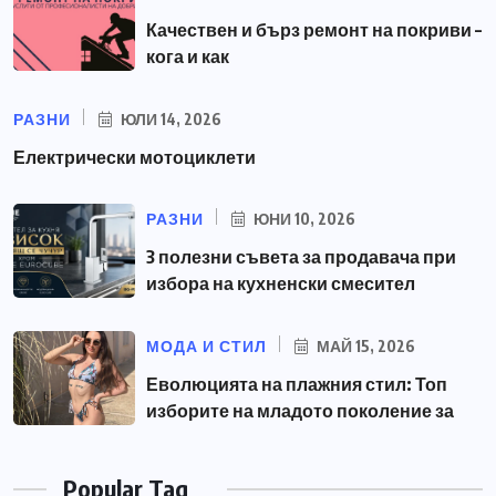
Качествен и бърз ремонт на покриви –
кога и как
РАЗНИ
ЮЛИ 14, 2026
Електрически мотоциклети
РАЗНИ
ЮНИ 10, 2026
3 полезни съвета за продавача при
избора на кухненски смесител
МОДА И СТИЛ
МАЙ 15, 2026
Еволюцията на плажния стил: Топ
изборите на младото поколение за
Popular Tag