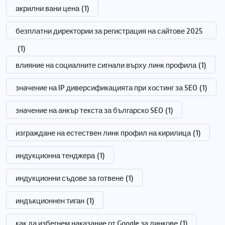
акрилни вани цена
(1)
безплатни директории за регистрация на сайтове 2025
(1)
влияние на социалните сигнали върху линк профила
(1)
значение на IP диверсификацията при хостинг за SEO
(1)
значение на анкър текста за българско SEO
(1)
изграждане на естествен линк профил на кирилица
(1)
индукционна тенджера
(1)
индукционни съдове за готвене
(1)
индъкционнен тиган
(1)
как да избегнем наказание от Google за линкове
(1)