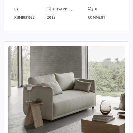
BY
ЯНУАРИ 3,
0
RUMI031522
2025
COMMENT