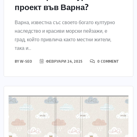
проект във Варна?
Варна, известна със своето богато културно
наследство и красиви морски пейзажи, е
град, който привлича както местни жители,
така и...
BY
W-SEO
ФЕВРУАРИ 24, 2025
0 COMMENT