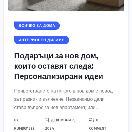
ВСИЧКО ЗА ДОМА
ИНТЕРИОРЕН ДИЗАЙН
Подаръци за нов дом,
които оставят следа:
Персонализирани идеи
Приветстването на някого в нов дом е повод
за празник и вълнение. Независимо дали
става въпрос за нов апартамент, или...
BY
ДЕКЕМВРИ 7,
0
RUMI031522
2024
COMMENT