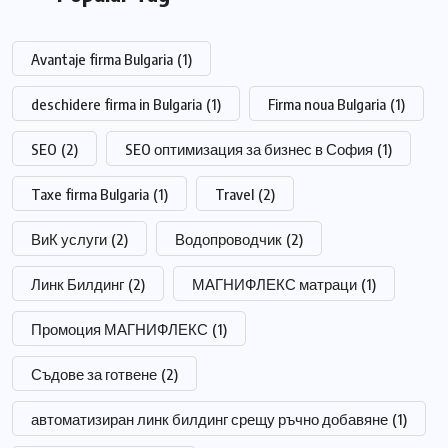
Avantaje firma Bulgaria
(1)
deschidere firma in Bulgaria
(1)
Firma noua Bulgaria
(1)
SEO
(2)
SEO оптимизация за бизнес в София
(1)
Taxe firma Bulgaria
(1)
Travel
(2)
ВиК услуги
(2)
Водопроводчик
(2)
Линк Билдинг
(2)
МАГНИФЛЕКС матраци
(1)
Промоция МАГНИФЛЕКС
(1)
Съдове за готвене
(2)
автоматизиран линк билдинг срещу ръчно добавяне
(1)