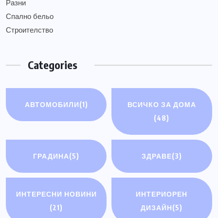
Разни
Спално бельо
Строителство
Categories
АВТОМОБИЛИ
(1)
ВСИЧКО ЗА ДОМА
(48)
ГРАДИНА
(5)
ЗДРАВЕ
(3)
ИНТЕРЕСНИ НОВИНИ
ИНТЕРИОРЕН
(21)
ДИЗАЙН
(5)