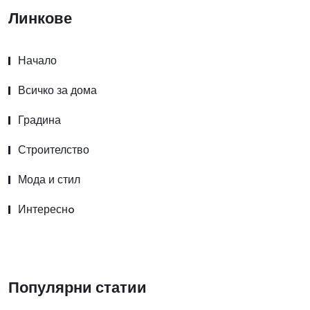
Линкове
Начало
Всичко за дома
Градина
Строителство
Мода и стил
Интереснo
Популярни статии