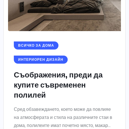
ВСИЧКО ЗА ДОМА
ИНТЕРИОРЕН ДИЗАЙН
Съображения, преди да
купите съвременен
полилей
Сред обзавеждането, което може да повлияе
на атмосферата и стила на различните стаи в
дома, полилеите имат почетно място, макар...