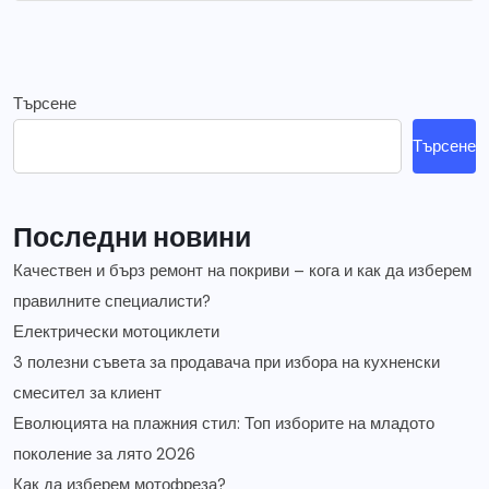
Търсене
Търсене
Последни новини
Качествен и бърз ремонт на покриви – кога и как да изберем
правилните специалисти?
Електрически мотоциклети
3 полезни съвета за продавача при избора на кухненски
смесител за клиент
Еволюцията на плажния стил: Топ изборите на младото
поколение за лято 2026
Как да изберем мотофреза?