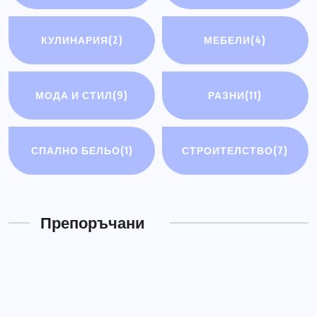
КУЛИНАРИЯ
(2)
МЕБЕЛИ
(4)
МОДА И СТИЛ
(9)
РАЗНИ
(11)
СПАЛНО БЕЛЬО
(1)
СТРОИТЕЛСТВО
(7)
РАЗНИ
Електрически мотоциклети
Препоръчани
ЮЛИ 14, 2026