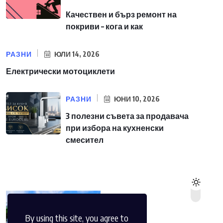
Качествен и бърз ремонт на
покриви – кога и как
РАЗНИ
ЮЛИ 14, 2026
Електрически мотоциклети
РАЗНИ
ЮНИ 10, 2026
3 полезни съвета за продавача
при избора на кухненски
смесител
By using this site, you agree to