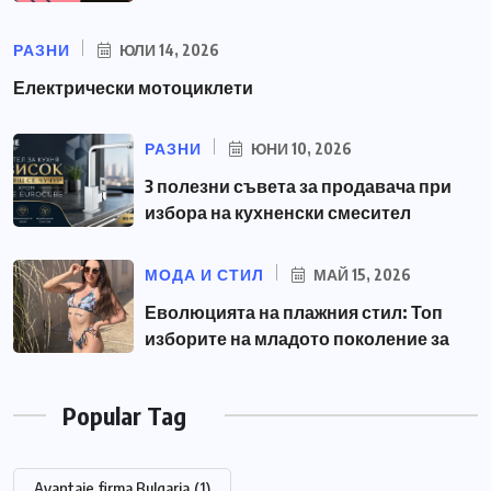
РАЗНИ
ЮЛИ 14, 2026
Електрически мотоциклети
РАЗНИ
ЮНИ 10, 2026
3 полезни съвета за продавача при
избора на кухненски смесител
МОДА И СТИЛ
МАЙ 15, 2026
Еволюцията на плажния стил: Топ
изборите на младото поколение за
Popular Tag
Avantaje firma Bulgaria
(1)