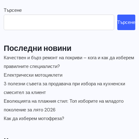
Търсене
Търсене
Последни новини
Качествен и бърз ремонт на покриви – кога и как да изберем
правилните специалисти?
Електрически мотоциклети
3 полезни съвета за продавача при избора на кухненски
смесител за клиент
Еволюцията на плажния стил: Топ изборите на младото
поколение за лято 2026
Как да изберем мотофреза?