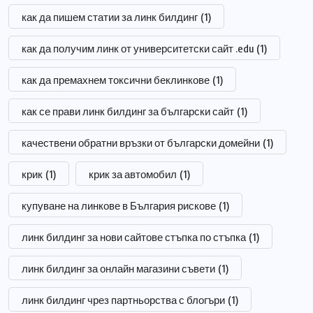
как да пишем статии за линк билдинг
(1)
как да получим линк от университетски сайт .edu
(1)
как да премахнем токсични беклинкове
(1)
как се прави линк билдинг за български сайт
(1)
качествени обратни връзки от български домейни
(1)
крик
(1)
крик за автомобил
(1)
купуване на линкове в България рискове
(1)
линк билдинг за нови сайтове стъпка по стъпка
(1)
линк билдинг за онлайн магазини съвети
(1)
линк билдинг чрез партньорства с блогъри
(1)