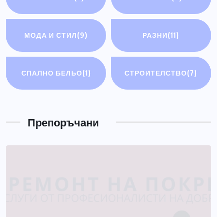
МОДА И СТИЛ
(9)
РАЗНИ
(11)
СПАЛНО БЕЛЬО
(1)
СТРОИТЕЛСТВО
(7)
РАЗНИ
Електрически мотоциклети
Препоръчани
ЮЛИ 14, 2026