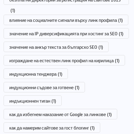
(1)
влияние на социалните сигнали върху линк профила
(1)
значение на IP диверсификацията при хостинг за SEO
(1)
значение на анкър текста за българско SEO
(1)
изграждане на естествен линк профил на кирилица
(1)
индукционна тенджера
(1)
индукционни съдове за готвене
(1)
индъкционнен тиган
(1)
как да избегнем наказание от Google за линкове
(1)
как да намерим сайтове за гост блогинг
(1)