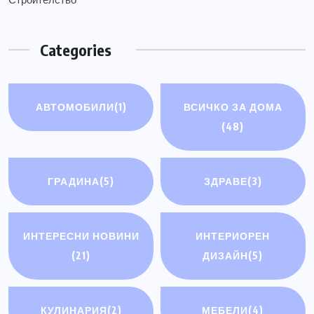
Categories
АВТОМОБИЛИ
(1)
ВСИЧКО ЗА ДОМА
(48)
ГРАДИНА
(5)
ЗДРАВЕ
(3)
ИНТЕРЕСНИ НОВИНИ
ИНТЕРИОРЕН
(21)
ДИЗАЙН
(5)
КУЛИНАРИЯ
(2)
МЕБЕЛИ
(4)