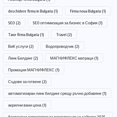
deschidere firma in Bulgaria
(1)
Firma noua Bulgaria
(1)
SEO
(2)
SEO оптимизация за бизнес в София
(1)
Taxe firma Bulgaria
(1)
Travel
(2)
ВиК услуги
(2)
Водопроводчик
(2)
Линк Билдинг
(2)
МАГНИФЛЕКС матраци
(1)
Промоция МАГНИФЛЕКС
(1)
Съдове за готвене
(2)
автоматизиран линк билдинг срещу ръчно добавяне
(1)
акрилни вани цена
(1)
безплатни директории за регистрация на сайтове 2025