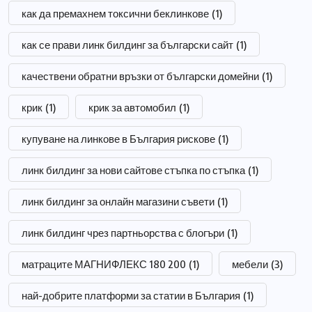
как да премахнем токсични беклинкове
(1)
как се прави линк билдинг за български сайт
(1)
качествени обратни връзки от български домейни
(1)
крик
(1)
крик за автомобил
(1)
купуване на линкове в България рискове
(1)
линк билдинг за нови сайтове стъпка по стъпка
(1)
линк билдинг за онлайн магазини съвети
(1)
линк билдинг чрез партньорства с блогъри
(1)
матраците МАГНИФЛЕКС 180 200
(1)
мебели
(3)
най-добрите платформи за статии в България
(1)