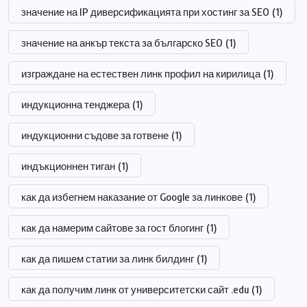
значение на IP диверсификацията при хостинг за SEO
(1)
значение на анкър текста за българско SEO
(1)
изграждане на естествен линк профил на кирилица
(1)
индукционна тенджера
(1)
индукционни съдове за готвене
(1)
индъкционнен тиган
(1)
как да избегнем наказание от Google за линкове
(1)
как да намерим сайтове за гост блогинг
(1)
как да пишем статии за линк билдинг
(1)
как да получим линк от университетски сайт .edu
(1)