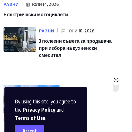
РАЗНИ
ЮЛИ 14, 2026
Електрически мотоциклети
РАЗНИ
ЮНИ 10, 2026
3 полезни съвета за продавача
при избора на кухненски
смесител
By using this site, you agree to
the
Privacy Policy
and
Terms of Use
.
Accept