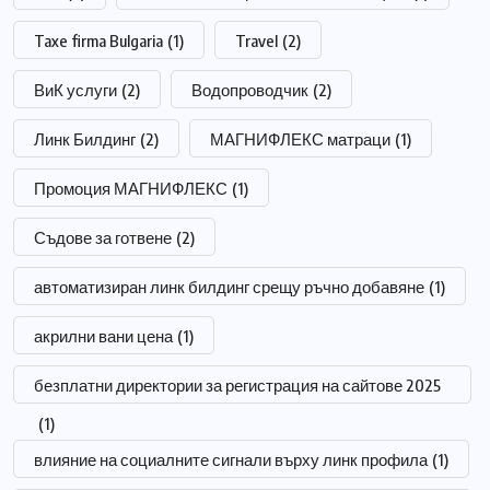
Taxe firma Bulgaria
(1)
Travel
(2)
ВиК услуги
(2)
Водопроводчик
(2)
Линк Билдинг
(2)
МАГНИФЛЕКС матраци
(1)
Промоция МАГНИФЛЕКС
(1)
Съдове за готвене
(2)
автоматизиран линк билдинг срещу ръчно добавяне
(1)
акрилни вани цена
(1)
безплатни директории за регистрация на сайтове 2025
(1)
влияние на социалните сигнали върху линк профила
(1)