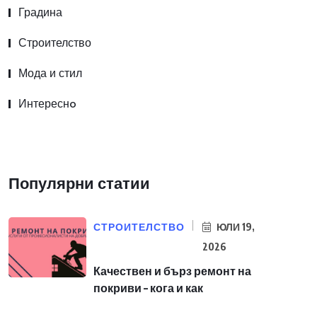
Градина
Строителство
Мода и стил
Интереснo
Популярни статии
СТРОИТЕЛСТВО
ЮЛИ 19,
2026
Качествен и бърз ремонт на
покриви – кога и как