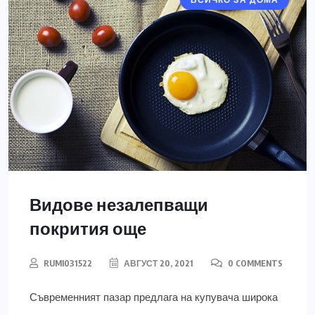
ВСИЧКО ЗА ДОМА
Видове незалепващи
покрития още
RUMI031522
АВГУСТ 20, 2021
0 COMMENTS
Съвременният пазар предлага на купувача широка