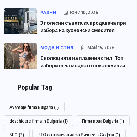
РАЗНИ
ЮНИ 10, 2026
3 полезни съвета за продавача при
избора на кухненски смесител
МОДА И СТИЛ
МАЙ 15, 2026
Еволюцията на плажния стил: Топ
изборите на младото поколение за
Popular Tag
Avantaje firma Bulgaria
(1)
deschidere firma in Bulgaria
(1)
Firma noua Bulgaria
(1)
SEO
(2)
SEO оптимизация за бизнес в София
(1)