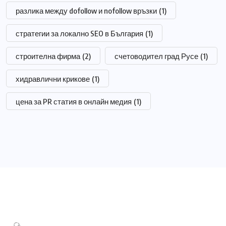
разлика между dofollow и nofollow връзки
(1)
стратегии за локално SEO в България
(1)
строителна фирма
(2)
счетоводител град Русе
(1)
хидравлични крикове
(1)
цена за PR статия в онлайн медия
(1)