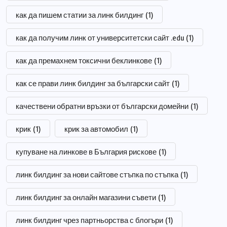
как да пишем статии за линк билдинг
(1)
как да получим линк от университетски сайт .edu
(1)
как да премахнем токсични беклинкове
(1)
как се прави линк билдинг за български сайт
(1)
качествени обратни връзки от български домейни
(1)
крик
(1)
крик за автомобил
(1)
купуване на линкове в България рискове
(1)
линк билдинг за нови сайтове стъпка по стъпка
(1)
линк билдинг за онлайн магазини съвети
(1)
линк билдинг чрез партньорства с блогъри
(1)