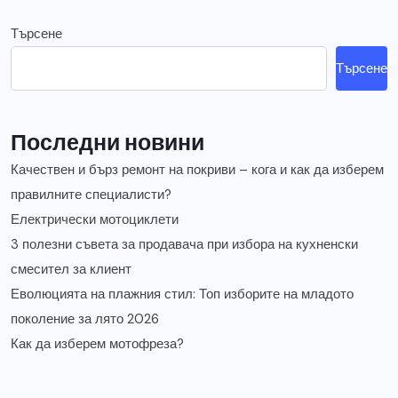
Търсене
Търсене
Последни новини
Качествен и бърз ремонт на покриви – кога и как да изберем
правилните специалисти?
Електрически мотоциклети
3 полезни съвета за продавача при избора на кухненски
смесител за клиент
Еволюцията на плажния стил: Топ изборите на младото
поколение за лято 2026
Как да изберем мотофреза?