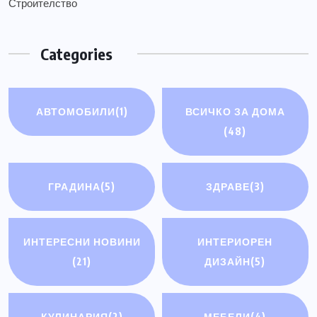
Строителство
Categories
АВТОМОБИЛИ
(1)
ВСИЧКО ЗА ДОМА
(48)
ГРАДИНА
(5)
ЗДРАВЕ
(3)
ИНТЕРЕСНИ НОВИНИ
ИНТЕРИОРЕН
(21)
ДИЗАЙН
(5)
КУЛИНАРИЯ
(2)
МЕБЕЛИ
(4)