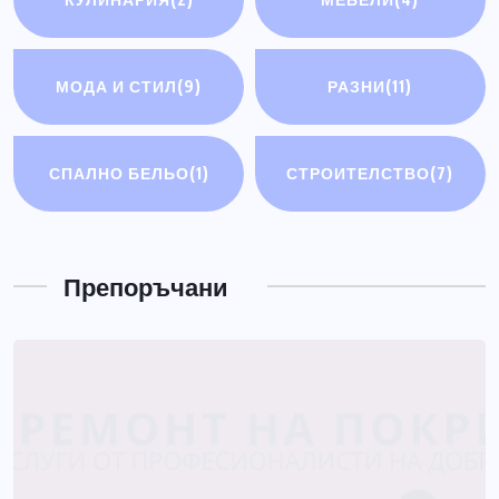
МОДА И СТИЛ
(9)
РАЗНИ
(11)
СПАЛНО БЕЛЬО
(1)
СТРОИТЕЛСТВО
(7)
РАЗНИ
Електрически мотоциклети
Препоръчани
ЮЛИ 14, 2026