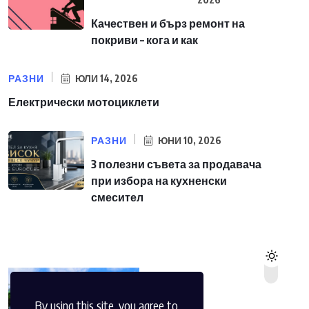
Качествен и бърз ремонт на
покриви – кога и как
РАЗНИ
ЮЛИ 14, 2026
Електрически мотоциклети
РАЗНИ
ЮНИ 10, 2026
3 полезни съвета за продавача
при избора на кухненски
смесител
By using this site, you agree to