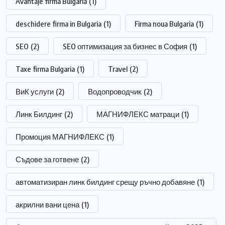
Avantaje firma Bulgaria
(1)
deschidere firma in Bulgaria
(1)
Firma noua Bulgaria
(1)
SEO
(2)
SEO оптимизация за бизнес в София
(1)
Taxe firma Bulgaria
(1)
Travel
(2)
ВиК услуги
(2)
Водопроводчик
(2)
Линк Билдинг
(2)
МАГНИФЛЕКС матраци
(1)
Промоция МАГНИФЛЕКС
(1)
Съдове за готвене
(2)
автоматизиран линк билдинг срещу ръчно добавяне
(1)
акрилни вани цена
(1)