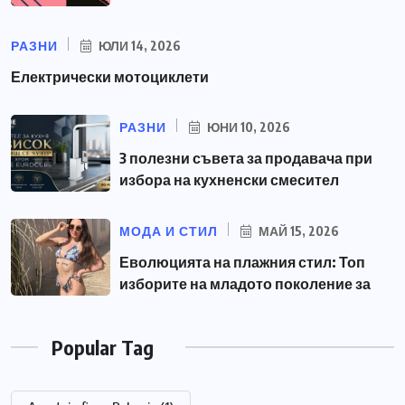
РАЗНИ
ЮЛИ 14, 2026
Електрически мотоциклети
РАЗНИ
ЮНИ 10, 2026
3 полезни съвета за продавача при
избора на кухненски смесител
МОДА И СТИЛ
МАЙ 15, 2026
Еволюцията на плажния стил: Топ
изборите на младото поколение за
Popular Tag