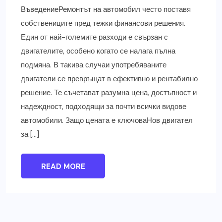
ВъведениеРемонтът на автомобил често поставя
собствениците пред тежки финансови решения.
Един от най-големите разходи е свързан с
двигателите, особено когато се налага пълна
подмяна. В такива случаи употребяваните
двигатели се превръщат в ефективно и рентабилно
решение. Те съчетават разумна цена, достъпност и
надеждност, подходящи за почти всички видове
автомобили. Защо цената е ключоваНов двигател
за […]
READ MORE