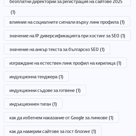
безплатни директории за регистрация на сайтове 2025
(1)
влияние на социалните сигнали върху линк профила
(1)
значение на IP диверсификацията при хостинг за SEO
(1)
значение на анкър текста за българско SEO
(1)
изграждане на естествен линк профил на кирилица
(1)
индукционна тенджера
(1)
индукционни съдове за готвене
(1)
индъкционнен тиган
(1)
как да избегнем наказание от Google за линкове
(1)
как да намерим сайтове за гост блогинг
(1)