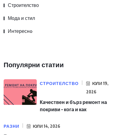
Строителство
Мода и стил
Интереснo
Популярни статии
СТРОИТЕЛСТВО
ЮЛИ 19,
2026
Качествен и бърз ремонт на
покриви – кога и как
РАЗНИ
ЮЛИ 14, 2026