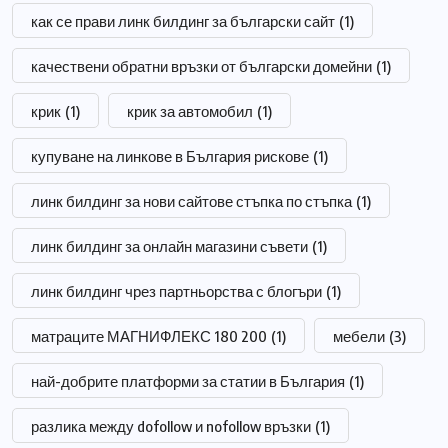
как се прави линк билдинг за български сайт
(1)
качествени обратни връзки от български домейни
(1)
крик
(1)
крик за автомобил
(1)
купуване на линкове в България рискове
(1)
линк билдинг за нови сайтове стъпка по стъпка
(1)
линк билдинг за онлайн магазини съвети
(1)
линк билдинг чрез партньорства с блогъри
(1)
матраците МАГНИФЛЕКС 180 200
(1)
мебели
(3)
най-добрите платформи за статии в България
(1)
разлика между dofollow и nofollow връзки
(1)