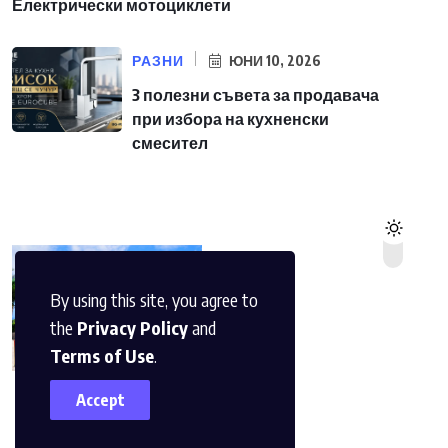
Електрически мотоциклети
РАЗНИ
ЮНИ 10, 2026
3 полезни съвета за продавача
при избора на кухненски
смесител
By using this site, you agree to
the
Privacy Policy
and
Terms of Use
.
Accept