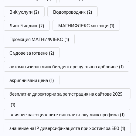
ВиК услуги
(2)
Водопроводчик
(2)
Линк Билдинг
(2)
МАГНИФЛЕКС матраци
(1)
Промоция МАГНИФЛЕКС
(1)
Съдове за готвене
(2)
автоматизиран линк билдинг срещу ръчно добавяне
(1)
акрилни вани цена
(1)
безплатни директории за регистрация на сайтове 2025
(1)
влияние на социалните сигнали върху линк профила
(1)
значение на IP диверсификацията при хостинг за SEO
(1)