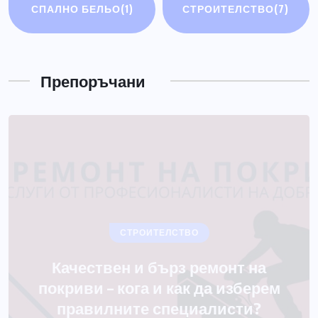
СПАЛНО БЕЛЬО
(1)
СТРОИТЕЛСТВО
(7)
РАЗНИ
Електрически мотоциклети
Препоръчани
ЮЛИ 14, 2026