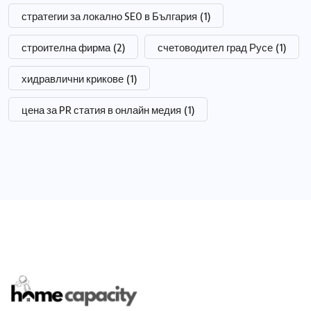
стратегии за локално SEO в България
(1)
строителна фирма
(2)
счетоводител град Русе
(1)
хидравлични крикове
(1)
цена за PR статия в онлайн медия
(1)