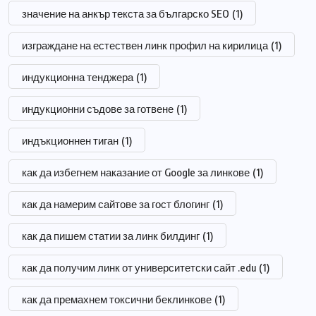
значение на анкър текста за българско SEO
(1)
изграждане на естествен линк профил на кирилица
(1)
индукционна тенджера
(1)
индукционни съдове за готвене
(1)
индъкционнен тиган
(1)
как да избегнем наказание от Google за линкове
(1)
как да намерим сайтове за гост блогинг
(1)
как да пишем статии за линк билдинг
(1)
как да получим линк от университетски сайт .edu
(1)
как да премахнем токсични беклинкове
(1)