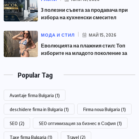
3 полезни съвета за продавача при
избора на кухненски смесител
МОДА И СТИЛ
МАЙ 15, 2026
Еволюцията на плажния стил: Топ
изборите на младото поколение за
Popular Tag
Avantaje firma Bulgaria
(1)
deschidere firma in Bulgaria
(1)
Firma noua Bulgaria
(1)
SEO
(2)
SEO оптимизация за бизнес в София
(1)
Taxe firma Bulgaria
(1)
Travel
(2)