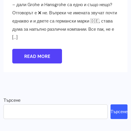
– дали Grohe и Hansgrohe са едно и също нещо?
Отговорът е ❌ не. Въпреки че имената звучат почти
еднакво и и двете са германски марки 🇩🇪, става
дума за напълно различни компании. Все пак, не е
[…]
READ MORE
Търсене
Търсене