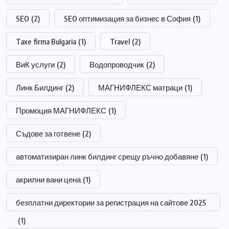
SEO
(2)
SEO оптимизация за бизнес в София
(1)
Taxe firma Bulgaria
(1)
Travel
(2)
ВиК услуги
(2)
Водопроводчик
(2)
Линк Билдинг
(2)
МАГНИФЛЕКС матраци
(1)
Промоция МАГНИФЛЕКС
(1)
Съдове за готвене
(2)
автоматизиран линк билдинг срещу ръчно добавяне
(1)
акрилни вани цена
(1)
безплатни директории за регистрация на сайтове 2025
(1)