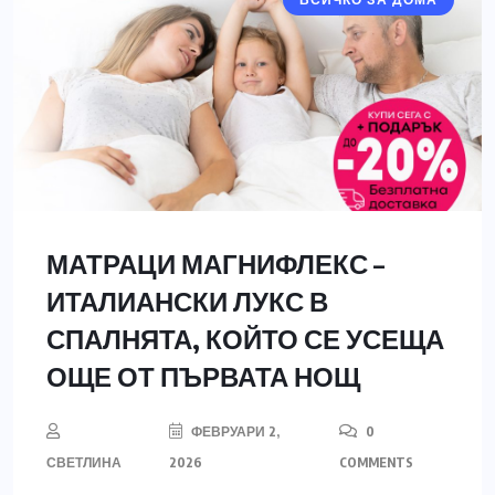
ВСИЧКО ЗА ДОМА
МАТРАЦИ МАГНИФЛЕКС –
ИТАЛИАНСКИ ЛУКС В
СПАЛНЯТА, КОЙТО СЕ УСЕЩА
ОЩЕ ОТ ПЪРВАТА НОЩ
ФЕВРУАРИ 2,
0
СВЕТЛИНА
2026
COMMENTS