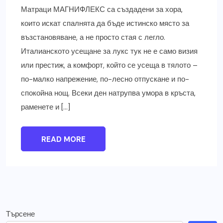
Матраци МАГНИФЛЕКС са създадени за хора,
които искат спалнята да бъде истинско място за
възстановяване, а не просто стая с легло.
Италианското усещане за лукс тук не е само визия
или престиж, а комфорт, който се усеща в тялото –
по-малко напрежение, по-лесно отпускане и по-
спокойна нощ. Всеки ден натрупва умора в кръста,
раменете и […]
READ MORE
Търсене