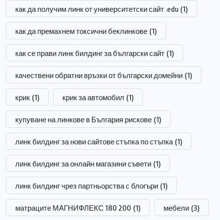
как да получим линк от университетски сайт .edu
(1)
как да премахнем токсични беклинкове
(1)
как се прави линк билдинг за български сайт
(1)
качествени обратни връзки от български домейни
(1)
крик
(1)
крик за автомобил
(1)
купуване на линкове в България рискове
(1)
линк билдинг за нови сайтове стъпка по стъпка
(1)
линк билдинг за онлайн магазини съвети
(1)
линк билдинг чрез партньорства с блогъри
(1)
матраците МАГНИФЛЕКС 180 200
(1)
мебели
(3)