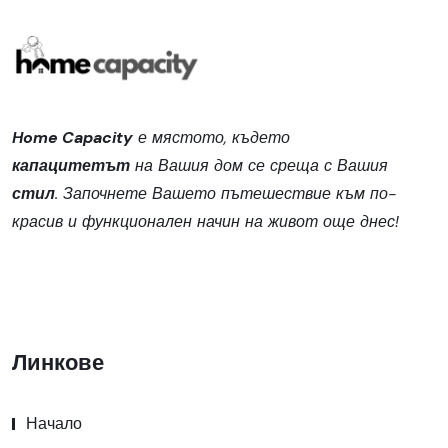
Home Capacity
е мястото, където
капацитетът
на Вашия дом се среща с Вашия
стил
. Започнете Вашето пътешествие към по-
красив и функционален начин на живот още днес!
Линкове
Начало