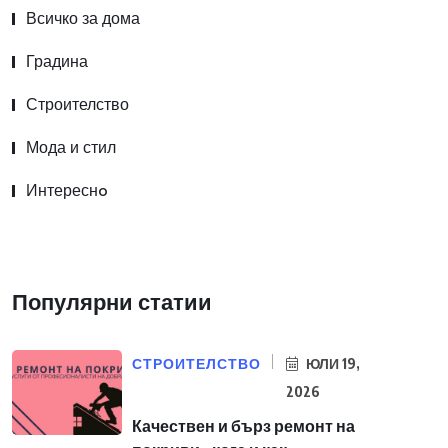
Всичко за дома
Градина
Строителство
Мода и стил
Интереснo
Популярни статии
СТРОИТЕЛСТВО
ЮЛИ 19,
2026
Качествен и бърз ремонт на