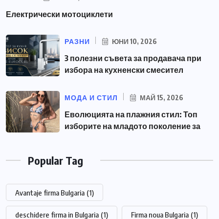
Електрически мотоциклети
РАЗНИ
ЮНИ 10, 2026
3 полезни съвета за продавача при
избора на кухненски смесител
МОДА И СТИЛ
МАЙ 15, 2026
Еволюцията на плажния стил: Топ
изборите на младото поколение за
Popular Tag
Avantaje firma Bulgaria
(1)
deschidere firma in Bulgaria
(1)
Firma noua Bulgaria
(1)