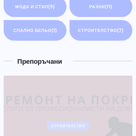
МОДА И СТИЛ
(9)
РАЗНИ
(11)
СПАЛНО БЕЛЬО
(1)
СТРОИТЕЛСТВО
(7)
РАЗНИ
Електрически мотоциклети
Препоръчани
ЮЛИ 14, 2026