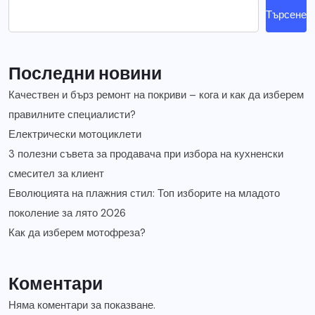
Търсене
Последни новини
Качествен и бърз ремонт на покриви – кога и как да изберем
правилните специалисти?
Електрически мотоциклети
3 полезни съвета за продавача при избора на кухненски
смесител за клиент
Еволюцията на плажния стил: Топ изборите на младото
поколение за лято 2026
Как да изберем мотофреза?
Коментари
Няма коментари за показване.