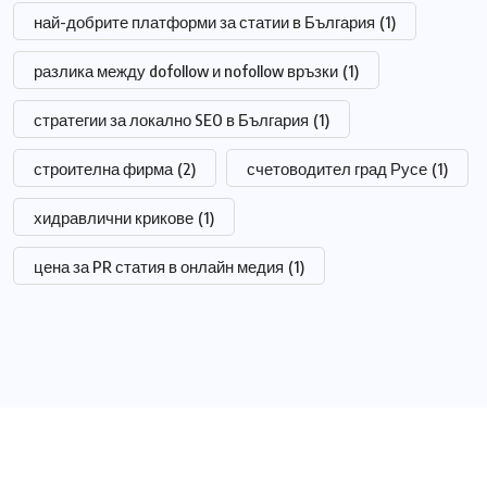
най-добрите платформи за статии в България
(1)
разлика между dofollow и nofollow връзки
(1)
стратегии за локално SEO в България
(1)
строителна фирма
(2)
счетоводител град Русе
(1)
хидравлични крикове
(1)
цена за PR статия в онлайн медия
(1)