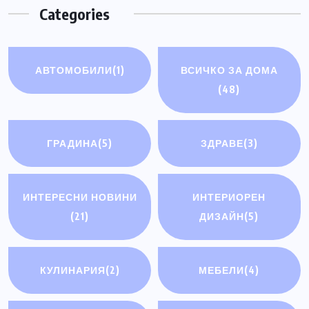
Categories
АВТОМОБИЛИ
(1)
ВСИЧКО ЗА ДОМА
(48)
ГРАДИНА
(5)
ЗДРАВЕ
(3)
ИНТЕРЕСНИ НОВИНИ
ИНТЕРИОРЕН
(21)
ДИЗАЙН
(5)
КУЛИНАРИЯ
(2)
МЕБЕЛИ
(4)