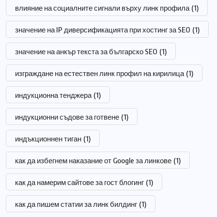
влияние на социалните сигнали върху линк профила
(1)
значение на IP диверсификацията при хостинг за SEO
(1)
значение на анкър текста за българско SEO
(1)
изграждане на естествен линк профил на кирилица
(1)
индукционна тенджера
(1)
индукционни съдове за готвене
(1)
индъкционнен тиган
(1)
как да избегнем наказание от Google за линкове
(1)
как да намерим сайтове за гост блогинг
(1)
как да пишем статии за линк билдинг
(1)