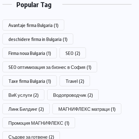
Popular Tag
Avantaje firma Bulgaria
(1)
deschidere firma in Bulgaria
(1)
Firma noua Bulgaria
(1)
SEO
(2)
SEO оптимизация за бизнес в София
(1)
Taxe firma Bulgaria
(1)
Travel
(2)
ВиК услуги
(2)
Водопроводчик
(2)
Линк Билдинг
(2)
МАГНИФЛЕКС матраци
(1)
Промоция МАГНИФЛЕКС
(1)
Съдове за готвене
(2)