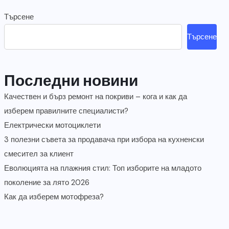
Търсене
Търсене
Последни новини
Качествен и бърз ремонт на покриви – кога и как да
изберем правилните специалисти?
Електрически мотоциклети
3 полезни съвета за продавача при избора на кухненски
смесител за клиент
Еволюцията на плажния стил: Топ изборите на младото
поколение за лято 2026
Как да изберем мотофреза?