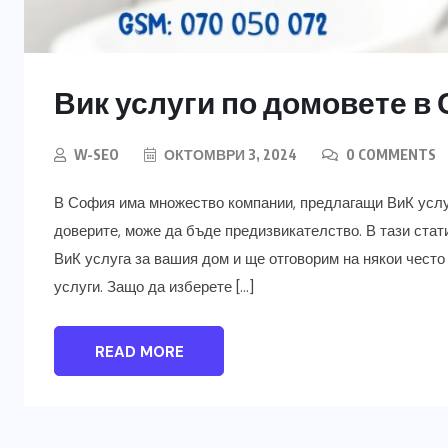
Вик услуги по домовете в
W-SEO
ОКТОМВРИ 3, 2024
0 COMMENTS
В София има множество компании, предлагащи ВиК услуги
доверите, може да бъде предизвикателство. В тази ста
ВиК услуга за вашия дом и ще отговорим на някои често
услуги. Защо да изберете […]
READ MORE