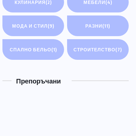
КУЛИНАРИЯ
(2)
МЕБЕЛИ
(4)
МОДА И СТИЛ
(9)
РАЗНИ
(11)
СПАЛНО БЕЛЬО
(1)
СТРОИТЕЛСТВО
(7)
РАЗНИ
Електрически мотоциклети
Препоръчани
ЮЛИ 14, 2026