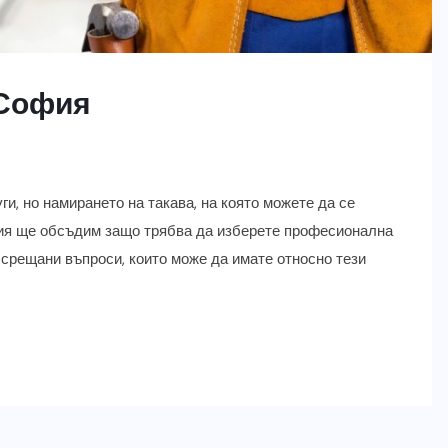
 София
, но намирането на такава, на която можете да се
тия ще обсъдим защо трябва да изберете професионална
 срещани въпроси, които може да имате относно тези