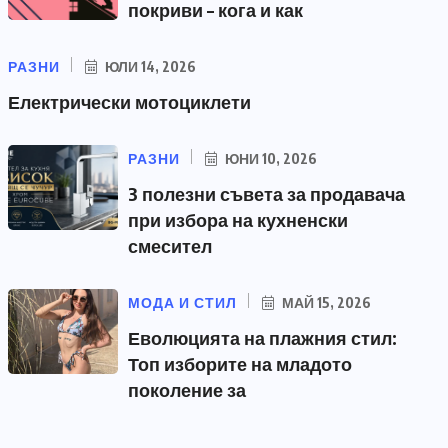
покриви – кога и как
РАЗНИ
ЮЛИ 14, 2026
Електрически мотоциклети
РАЗНИ
ЮНИ 10, 2026
3 полезни съвета за продавача
при избора на кухненски
смесител
МОДА И СТИЛ
МАЙ 15, 2026
Еволюцията на плажния стил:
Топ изборите на младото
поколение за