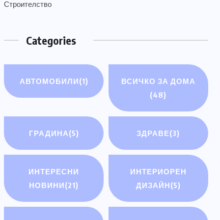
Строителство
Categories
АВТОМОБИЛИ
(1)
ВСИЧКО ЗА ДОМА
(48)
ГРАДИНА
(5)
ЗДРАВЕ
(3)
ИНТЕРЕСНИ
ИНТЕРИОРЕН
НОВИНИ
(21)
ДИЗАЙН
(5)