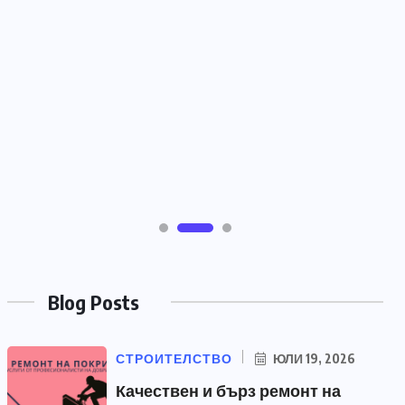
РАЗНИ
3 полезни съвета за
продавача при избора на
кухненски смесител за клиент
ЮНИ 10, 2026
Blog Posts
СТРОИТЕЛСТВО
ЮЛИ 19, 2026
Качествен и бърз ремонт на