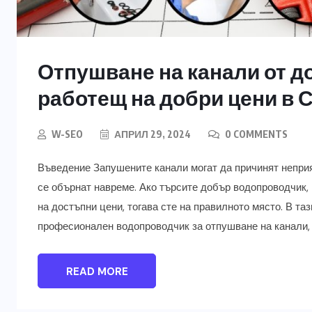
Отпушване на канали от д
работещ на добри цени в 
W-SEO
АПРИЛ 29, 2024
0 COMMENTS
Въведение Запушените канали могат да причинят неприя
се обърнат навреме. Ако търсите добър водопроводчик,
на достъпни цени, тогава сте на правилното място. В т
професионален водопроводчик за отпушване на канали, 
READ MORE