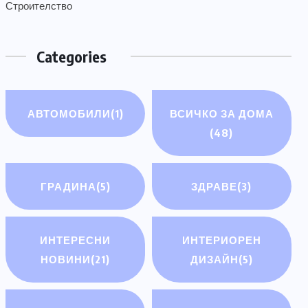
Строителство
Categories
АВТОМОБИЛИ
(1)
ВСИЧКО ЗА ДОМА
(48)
ГРАДИНА
(5)
ЗДРАВЕ
(3)
ИНТЕРЕСНИ
ИНТЕРИОРЕН
НОВИНИ
(21)
ДИЗАЙН
(5)