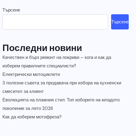
Търсене
Търсене
Последни новини
Качествен и бърз ремонт на покриви – кога и как да
изберем правилните специалисти?
Електрически мотоциклети
3 полезни съвета за продавача при избора на кухненски
смесител за клиент
Еволюцията на плажния стил: Топ изборите на младото
поколение за лято 2026
Как да изберем мотофреза?