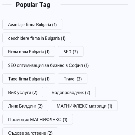
Popular Tag
Avantaje firma Bulgaria
(1)
deschidere firma in Bulgaria
(1)
Firma noua Bulgaria
(1)
SEO
(2)
SEO оптимизация за бизнес в София
(1)
Taxe firma Bulgaria
(1)
Travel
(2)
ВиК услуги
(2)
Водопроводчик
(2)
Линк Билдинг
(2)
МАГНИФЛЕКС матраци
(1)
Промоция МАГНИФЛЕКС
(1)
Съдове за готвене
(2)