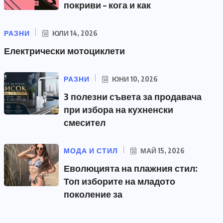
покриви – кога и как
РАЗНИ
ЮЛИ 14, 2026
Електрически мотоциклети
РАЗНИ
ЮНИ 10, 2026
3 полезни съвета за продавача
при избора на кухненски
смесител
МОДА И СТИЛ
МАЙ 15, 2026
Еволюцията на плажния стил:
Топ изборите на младото
поколение за