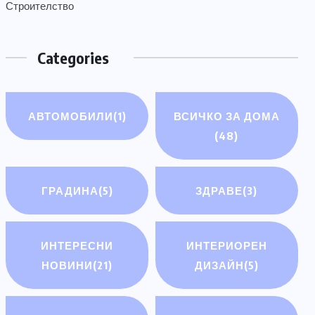
Строителство
Categories
АВТОМОБИЛИ
(1)
ВСИЧКО ЗА ДОМА
(48)
ГРАДИНА
(5)
ЗДРАВЕ
(3)
ИНТЕРЕСНИ
ИНТЕРИОРЕН
НОВИНИ
(21)
ДИЗАЙН
(5)