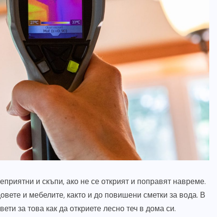
еприятни и скъпи, ако не се открият и поправят навреме.
овете и мебелите, както и до повишени сметки за вода. В
ети за това как да откриете лесно теч в дома си.