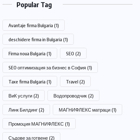
Popular Tag
Avantaje firma Bulgaria
(1)
deschidere firma in Bulgaria
(1)
Firma noua Bulgaria
(1)
SEO
(2)
SEO оптимизация за бизнес в София
(1)
Taxe firma Bulgaria
(1)
Travel
(2)
ВиК услуги
(2)
Водопроводчик
(2)
Линк Билдинг
(2)
МАГНИФЛЕКС матраци
(1)
Промоция МАГНИФЛЕКС
(1)
Съдове за готвене
(2)