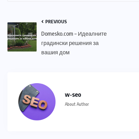
PREVIOUS
Domesko.com – Идеалните
градински решения за
вашия дом
w-seo
About Author