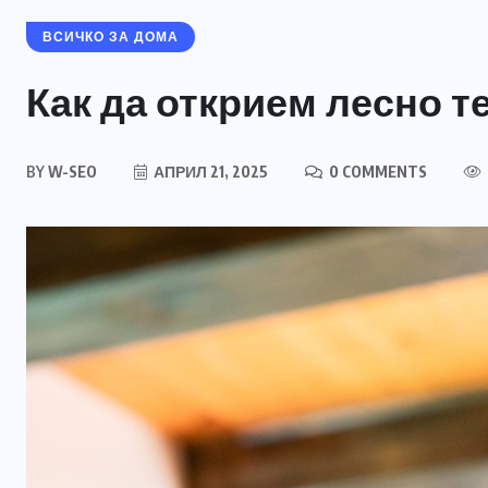
ВСИЧКО ЗА ДОМА
Как да открием лесно те
BY
W-SEO
АПРИЛ 21, 2025
0 COMMENTS