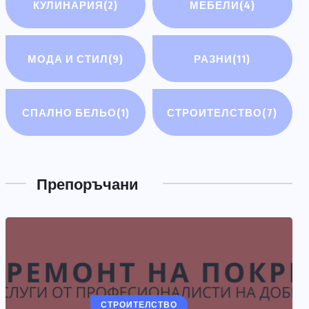
КУЛИНАРИЯ
(2)
МЕБЕЛИ
(4)
МОДА И СТИЛ
(9)
РАЗНИ
(11)
СПАЛНО БЕЛЬО
(1)
СТРОИТЕЛСТВО
(7)
РАЗНИ
Електрически мотоциклети
Препоръчани
ЮЛИ 14, 2026