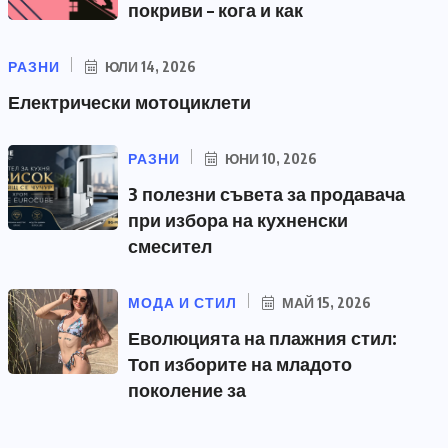
покриви – кога и как
РАЗНИ
ЮЛИ 14, 2026
Електрически мотоциклети
РАЗНИ
ЮНИ 10, 2026
3 полезни съвета за продавача
при избора на кухненски
смесител
МОДА И СТИЛ
МАЙ 15, 2026
Еволюцията на плажния стил:
Топ изборите на младото
поколение за