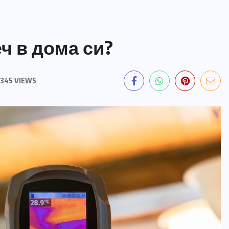
ч в дома си?
345 VIEWS