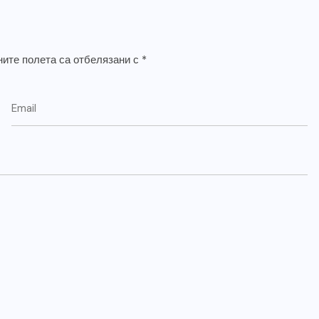
ите полета са отбелязани с
*