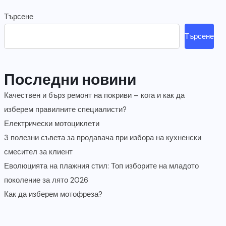
Търсене
Търсене
Последни новини
Качествен и бърз ремонт на покриви – кога и как да
изберем правилните специалисти?
Електрически мотоциклети
3 полезни съвета за продавача при избора на кухненски
смесител за клиент
Еволюцията на плажния стил: Топ изборите на младото
поколение за лято 2026
Как да изберем мотофреза?