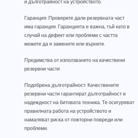
и дълготрайност на устройството.
Гаранция: Проверете дали резервната част
има гаранция. Гаранцията е важна, тъй като в
случай на дефект или проблеми с частта
можете да я замените или върнете.
Предимства от използването на качествени
резервни части
Подобрена дълготрайност: Качествените
резервни части гарантират дълготрайност и
надеждност на битовата техника. Те осигуряват
правилната работа на устройството и
намаляват риска от повторни повреди или
проблеми.