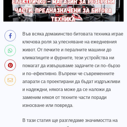
Във всяка домакинство битовата техника играе
ключова роля за улесняване на ежедневния
живот. От печките и пералните машини до
климатиците и фурните, тези устройства ни
помагат да извършваме задачите си по-бързо
и по-ефективно. Въпреки че съвременните
апарати са проектирани да бъдат издръжливи
и надеждни, някога може да се наложи да
заменим някоя от техните части поради
износване или повреда.
В тази статия ще разгледаме значимостта на