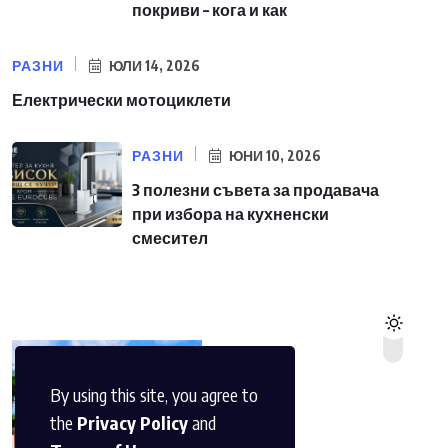
покриви – кога и как
РАЗНИ
ЮЛИ 14, 2026
Електрически мотоциклети
РАЗНИ
ЮНИ 10, 2026
3 полезни съвета за продавача
при избора на кухненски
смесител
By using this site, you agree to
the
Privacy Policy
and