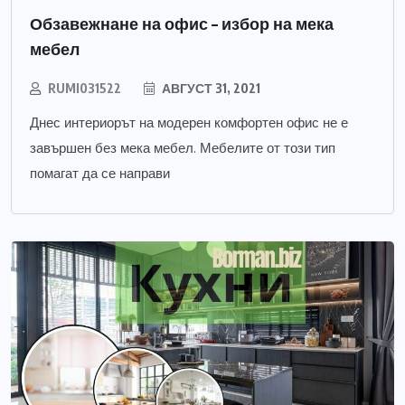
Обзавежнане на офис – избор на мека
мебел
RUMI031522
АВГУСТ 31, 2021
Днес интериорът на модерен комфортен офис не е
завършен без мека мебел. Мебелите от този тип
помагат да се направи