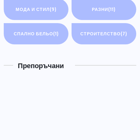
МОДА И СТИЛ
(9)
РАЗНИ
(11)
СПАЛНО БЕЛЬО
(1)
СТРОИТЕЛСТВО
(7)
РАЗНИ
Електрически мотоциклети
Препоръчани
ЮЛИ 14, 2026