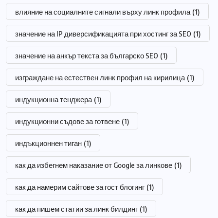
влияние на социалните сигнали върху линк профила
(1)
значение на IP диверсификацията при хостинг за SEO
(1)
значение на анкър текста за българско SEO
(1)
изграждане на естествен линк профил на кирилица
(1)
индукционна тенджера
(1)
индукционни съдове за готвене
(1)
индъкционнен тиган
(1)
как да избегнем наказание от Google за линкове
(1)
как да намерим сайтове за гост блогинг
(1)
как да пишем статии за линк билдинг
(1)