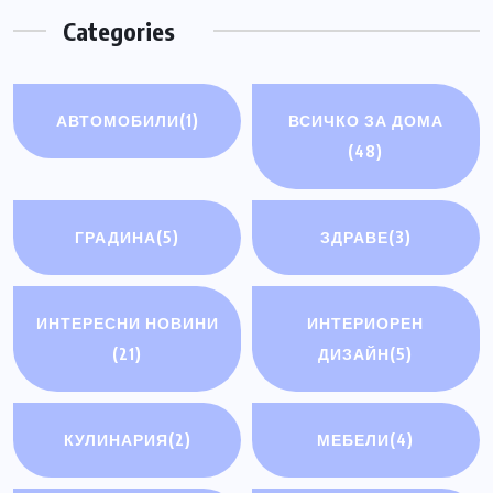
Categories
АВТОМОБИЛИ
(1)
ВСИЧКО ЗА ДОМА
(48)
ГРАДИНА
(5)
ЗДРАВЕ
(3)
ИНТЕРЕСНИ НОВИНИ
ИНТЕРИОРЕН
(21)
ДИЗАЙН
(5)
КУЛИНАРИЯ
(2)
МЕБЕЛИ
(4)