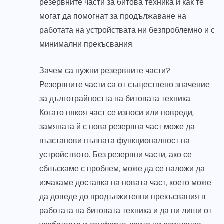
резервните части за битова техника и как те
могат да помогнат за продължаване на
работата на устройствата ни безпроблемно и с
минимални прекъсвания.
Зачем са нужни резервните части?
Резервните части са от съществено значение
за дълготрайността на битовата техника.
Когато някоя част се износи или повреди,
замяната й с нова резервна част може да
възстанови пълната функционалност на
устройството. Без резервни части, ако се
сблъскаме с проблем, може да се наложи да
изчакаме доставка на новата част, което може
да доведе до продължителни прекъсвания в
работата на битовата техника и да ни лиши от