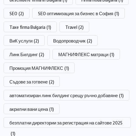
SEO
(2)
SEO оптимизация за бизнес в София
(1)
Taxe firma Bulgaria
(1)
Travel
(2)
ВиК услуги
(2)
Водопроводчик
(2)
Линк Билдинг
(2)
МАГНИФЛЕКС матраци
(1)
Промоция МАГНИФЛЕКС
(1)
Съдове за готвене
(2)
автоматизиран линк билдинг срещу ръчно добавяне
(1)
акрилни вани цена
(1)
безплатни директории за регистрация на сайтове 2025
(1)