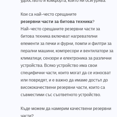
удобството и комфорта, които ни осигурява.
Кои са най-често срещаните
резервни части за битова техника
?
Най-често срещаните резервни части за
битова техника включват нагревателни
елементи за печки и фурни, помпи и филтри за
перални машини, компресори и вентилатори за
климатици, сензори и електроника за различни
устройства. Всяко устройство има свои
специфични части, които могат да се износват
или повредят, и е важно да имаме достъп до
висококачествени резервни части, които са
съвместими със съответното устройство.
Къде можем да намерим качествени резервни
части?