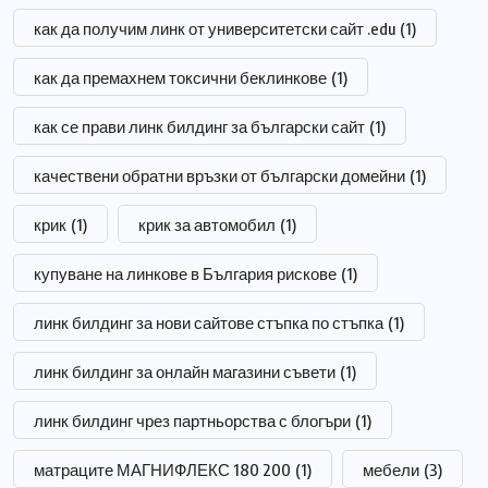
как да получим линк от университетски сайт .edu
(1)
как да премахнем токсични беклинкове
(1)
как се прави линк билдинг за български сайт
(1)
качествени обратни връзки от български домейни
(1)
крик
(1)
крик за автомобил
(1)
купуване на линкове в България рискове
(1)
линк билдинг за нови сайтове стъпка по стъпка
(1)
линк билдинг за онлайн магазини съвети
(1)
линк билдинг чрез партньорства с блогъри
(1)
матраците МАГНИФЛЕКС 180 200
(1)
мебели
(3)