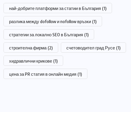
най-добрите платформи за статии в България
(1)
разлика между dofollow и nofollow връзки
(1)
стратегии за локално SEO в България
(1)
строителна фирма
(2)
счетоводител град Русе
(1)
хидравлични крикове
(1)
цена за PR статия в онлайн медия
(1)