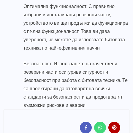
Оптимална функционалност: С правилно
избрани и инсталирани резервни части,
устройството ви ще продължи да функционира
с пълна функционалност. Това ви дава
увереност, че можете да използвате битовата
техника по най-ефективния начин.
Безопасност: Използването на качествени
резервни части осигурява сигурност и
безопасност при работа с битовата техника. Те
са проектирани да отговарят на всички
стандарти за безопасност и да предотвратят
възможни рискове и аварии.